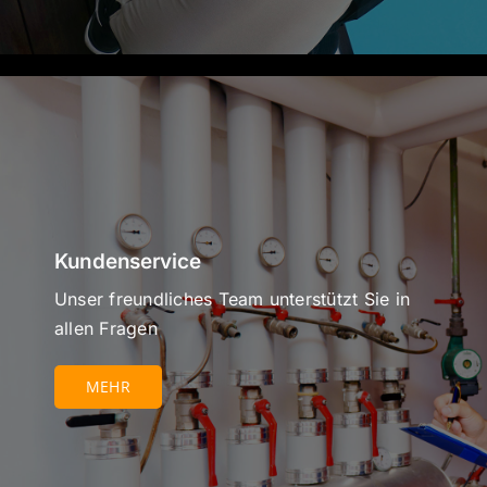
Kundenservice
Unser freundliches Team unterstützt Sie in
allen Fragen
MEHR