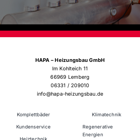
HAPA – Heizungsbau GmbH
Im Kohlteich 11
66969 Lemberg
06331 / 209010
info@hapa-heizungsbau.de
Komplettbäder
Klimatechnik
Kundenservice
Regenerative
Energien
Heiztechnik