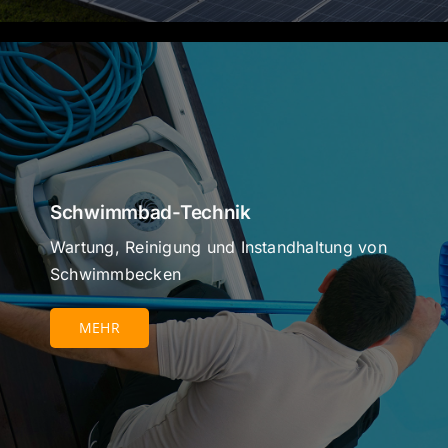
Schwimmbad-Technik
Wartung, Reinigung und Instandhaltung von
Schwimmbecken
MEHR