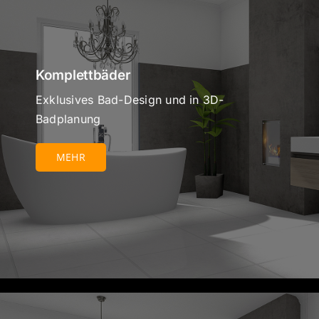
Komplettbäder
Exklusives Bad-Design und in 3D-
Badplanung
MEHR